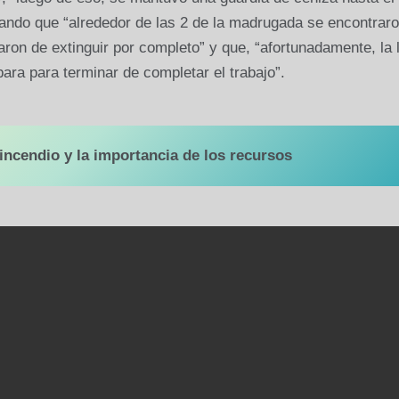
gando que “alrededor de las 2 de la madrugada se encontrar
ron de extinguir por completo” y que, “afortunadamente, la l
ra para terminar de completar el trabajo”.
 incendio y la importancia de los recursos