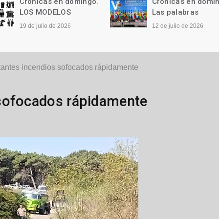
Crónicas en domingo.
Crónicas en domi
LOS MODELOS
Las palabras
19 de julio de 2026
12 de julio de 2026
tantes incendios sofocados rápidamente
sofocados rápidamente