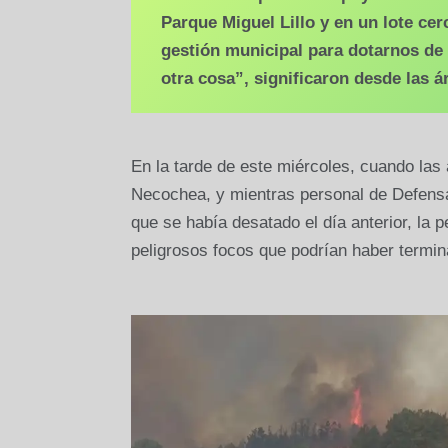
Parque Miguel Lillo y en un lote cerc
gestión municipal para dotarnos de 
otra cosa”, significaron desde las á
En la tarde de este miércoles, cuando las a
Necochea, y mientras personal de Defensa
que se había desatado el día anterior, la p
peligrosos focos que podrían haber termin