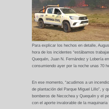
Para explicar los hechos en detalle, August
hora de los incidentes “estábamos trabaj
Quequén, Juan N. Fernández y Lobería en 
consumiendo ayer por la noche unas 70 he
En ese momento, “acudimos a un incendio 
de plantación del Parque Miguel Lillo”, y
bomberos de Necochea y Quequén y el per
con el aporte invalorable de la maquinaria