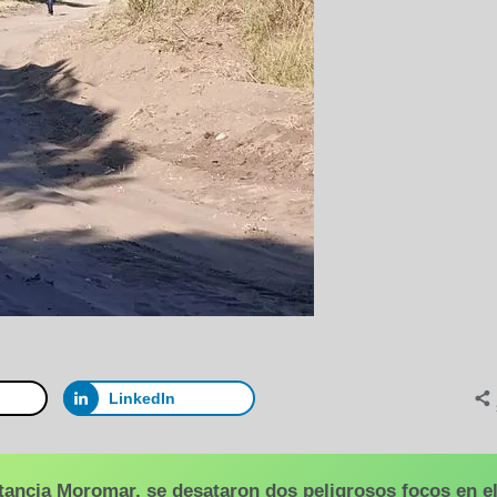
LinkedIn
tancia Moromar, se desataron dos peligrosos focos en e