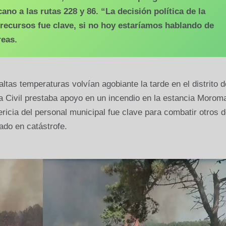
ano a las rutas 228 y 86. “La decisión política de la
recursos fue clave, si no hoy estaríamos hablando de
reas.
ltas temperaturas volvían agobiante la tarde en el distrito d
 Civil prestaba apoyo en un incendio en la estancia Morom
ericia del personal municipal fue clave para combatir otros 
ado en catástrofe.