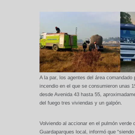
A la par, los agentes del área comandado
incendio en el que se consumieron unas 15 
desde Avenida 43 hasta 55, aproximadamen
del fuego tres viviendas y un galpón.
Volviendo al accionar en el pulmón verde de
Guardaparques local, informó que “siendo 