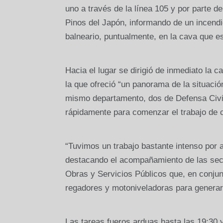
uno a través de la línea 105 y por parte 
Pinos del Japón, informando de un incendio 
balneario, puntualmente, en la cava que es
Hacia el lugar se dirigió de inmediato la 
la que ofreció “un panorama de la situació
mismo departamento, dos de Defensa Civil
rápidamente para comenzar el trabajo de 
“Tuvimos un trabajo bastante intenso por al
destacando el acompañamiento de las secr
Obras y Servicios Públicos que, en conjun
regadores y motoniveladoras para generar 
Las tareas fueros arduas hasta las 19:30 