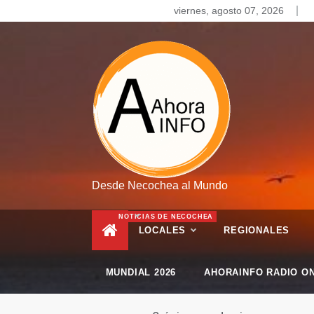
Skip
viernes, agosto 07, 2026
to
content
Desde Necochea al Mundo
NOTICIAS DE NECOCHEA
LOCALES
REGIONALES
MUNDIAL 2026
AHORAINFO RADIO ON