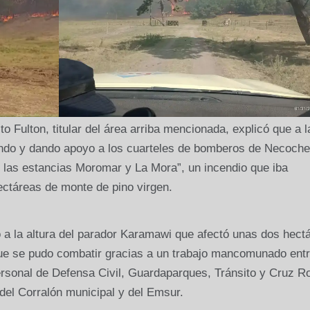
o Fulton, titular del área arriba mencionada, explicó que a l
ando y dando apoyo a los cuarteles de bomberos de Necoche
las estancias Moromar y La Mora”, un incendio que iba
ctáreas de monte de pino virgen.
a la altura del parador Karamawi que afectó unas dos hect
 que se pudo combatir gracias a un trabajo mancomunado entr
sonal de Defensa Civil, Guardaparques, Tránsito y Cruz Ro
 del Corralón municipal y del Emsur.