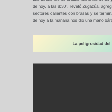
de hoy, a las 8:30”, reveló Zugazúa, agre
sectores calientes con brasas y se termina
de hoy a la mañana nos dio una mano bárba
La peligrosidad del