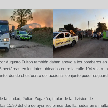
 por Augusto Fulton también daban apoyo a los bomberos en 
hectáreas en los lotes ubicados entre la calle 104 y la ruta
te, donde el esfuerzo del accionar conjunto pudo resguard
 la ciudad, Julián Zugazúa, titular de la división de
las 15:30 del día de ayer recibimos dos llamados en simult