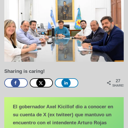
Sharing is caring!
27
SHARES
El gobernador Axel Kicillof dio a conocer en
su cuenta de X (ex twiteer) que mantuvo un
encuentro con el intendente Arturo Rojas