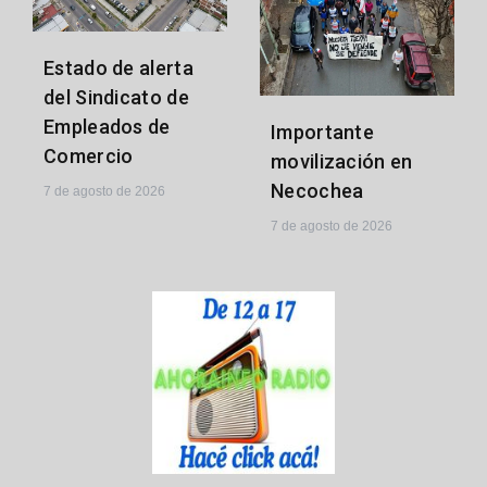
Estado de alerta
del Sindicato de
Empleados de
Importante
Comercio
movilización en
Necochea
7 de agosto de 2026
7 de agosto de 2026