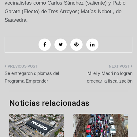
vecinalistas como Carlos Sánchez (saliente) y Pablo
Garate (Electo) de Tres Arroyos; Matías Nebot , de
Saavedra.
Navegación
Se entregaron diplomas del
Milei y Macri no logran
de
Programa Emprender
ordenar la fiscalización
entradas
Noticias relacionadas