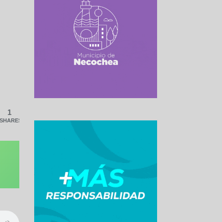
1
SHARES