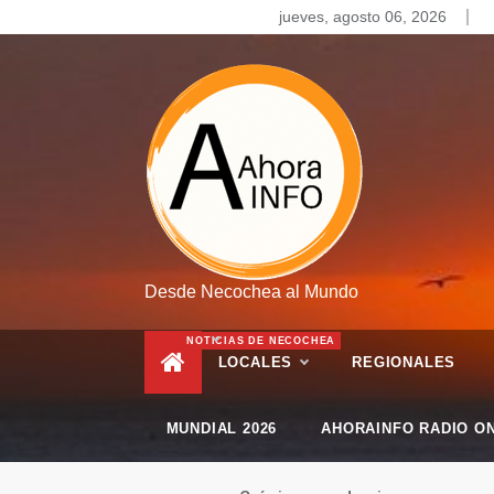
Skip
jueves, agosto 06, 2026
to
content
Desde Necochea al Mundo
NOTICIAS DE NECOCHEA
LOCALES
REGIONALES
MUNDIAL 2026
AHORAINFO RADIO ON