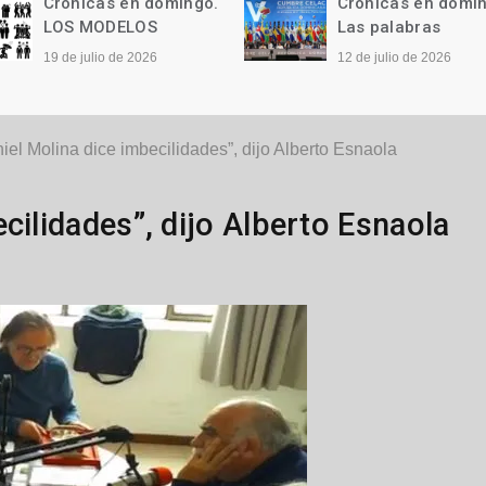
Crónicas en domingo.
Crónicas en domi
Las palabras
Qué difícil…
12 de julio de 2026
28 de junio de 2026
iel Molina dice imbecilidades”, dijo Alberto Esnaola
cilidades”, dijo Alberto Esnaola