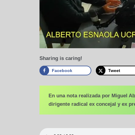
Sharing is caring!
Facebook
Tweet
En una nota realizada por Miguel A
dirigente radical ex concejal y ex p