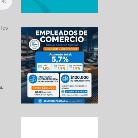
 los
a,