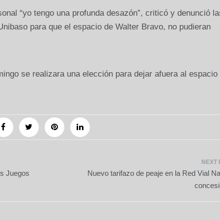
sonal “yo tengo una profunda desazón”, criticó y denunció la
 Unibaso para que el espacio de Walter Bravo, no pudieran
mingo se realizara una elección para dejar afuera al espacio
los Juegos
Nuevo tarifazo de peaje en la Red Vial Na
conces