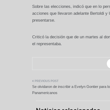
Sobre las elecciones, indicó que en lo per
acciones que llevaron adelante Bertoldi y
presentarse.
Criticó la decisión que de un martes al do
el representaba.
Navegación
Se olvidaron de inscribir a Evelyn Gontier para 
de
Panamericanos
entradas