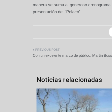
manera se suma al generoso cronograma de
presentación del “Polaco”.
Navegación
Con un excelente marco de público, Martín Boss
de
entradas
Noticias relacionadas