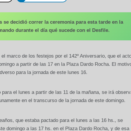
s se decidió correr la ceremonia para esta tarde en la
mando durante el día qué sucede con el Desfile.
l marco de los festejos por el 142º Aniversario, que el acto
domingo a partir de las 17 en la Plaza Dardo Rocha. El motiv
adverso para la jornada de este lunes 16.
o para el lunes a partir de las 11 de la mañana, se irá obser
tunamente en el transcurso de la jornada de este domingo.
leaños, que estaba pactado para el lunes a las 16 hs., se
ste domingo a las 17 hs. en el Plaza Dardo Rocha, y de esa