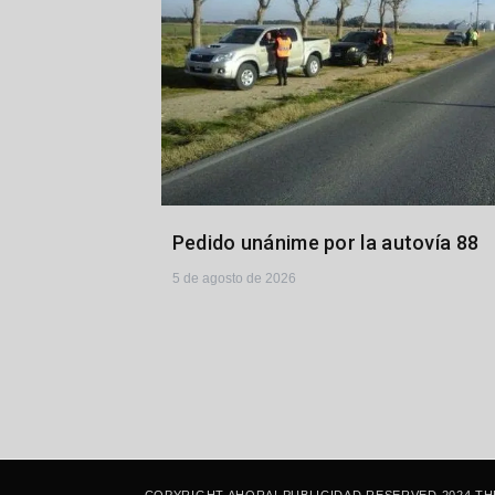
Pedido unánime por la autovía 88
5 de agosto de 2026