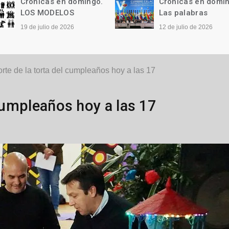
Crónicas en domingo.
Crónicas en domi
LOS MODELOS
Las palabras
19 de julio de 2026
12 de julio de 2026
orte de la torta del cumpleaños hoy a las 17
 cumpleaños hoy a las 17