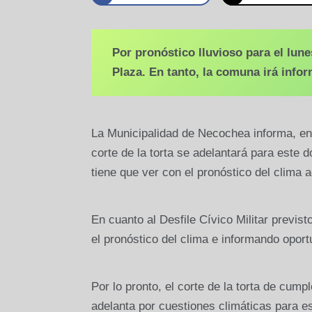
Por pronóstico lluvioso para el lune
Plaza. En tanto, la comuna irá infor
La Municipalidad de Necochea informa, en e
corte de la torta se adelantará para este 
tiene que ver con el pronóstico del clima 
En cuanto al Desfile Cívico Militar previst
el pronóstico del clima e informando opor
Por lo pronto, el corte de la torta de cump
adelanta por cuestiones climáticas para e