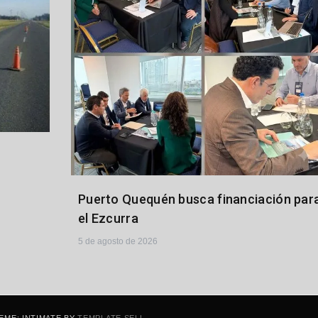
Puerto Quequén busca financiación par
el Ezcurra
5 de agosto de 2026