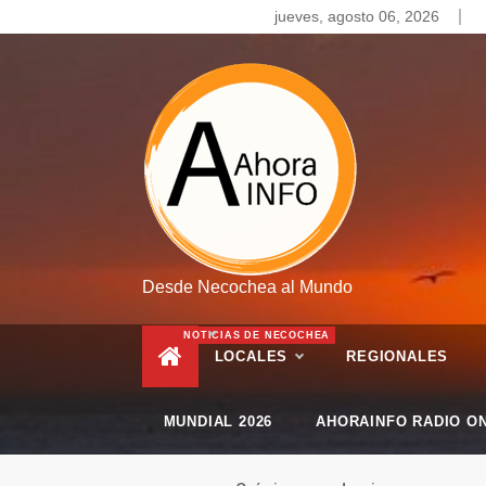
Skip
jueves, agosto 06, 2026
to
content
Desde Necochea al Mundo
NOTICIAS DE NECOCHEA
LOCALES
REGIONALES
MUNDIAL 2026
AHORAINFO RADIO ON