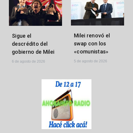
Milei renovó el
Sigue el
swap con los
descrédito del
«comunistas»
gobierno de Milei
5 de agosto de 2026
6 de agosto de 2026