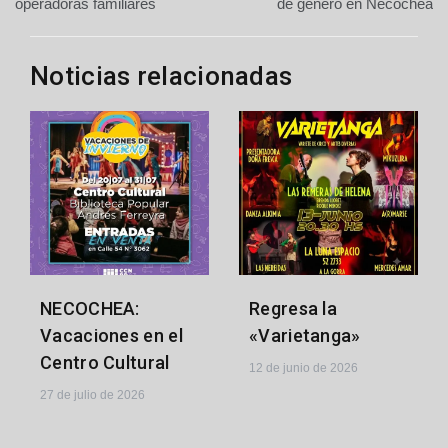
de
operadoras familiares
de género en Necochea
entradas
Noticias relacionadas
NECOCHEA:
Regresa la
Vacaciones en el
«Varietanga»
Centro Cultural
12 de junio de 2026
27 de julio de 2026