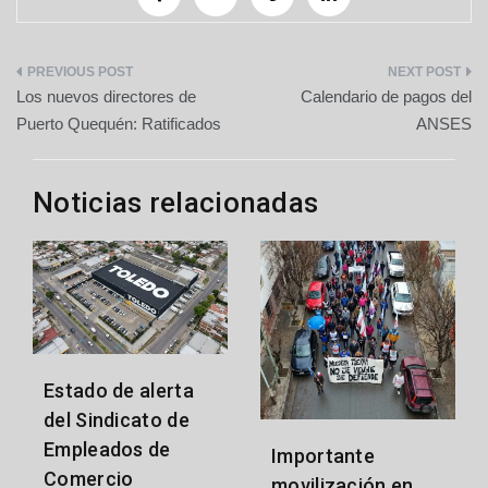
Navegación
Los nuevos directores de
Calendario de pagos del
de
Puerto Quequén: Ratificados
ANSES
entradas
Noticias relacionadas
Estado de alerta
del Sindicato de
Empleados de
Importante
Comercio
movilización en