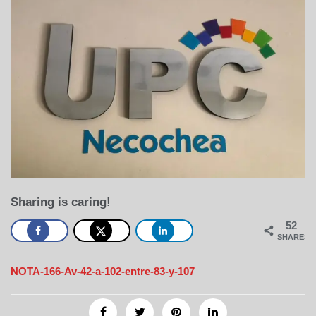
Sharing is caring!
52
SHARES
NOTA-166-Av-42-a-102-entre-83-y-107