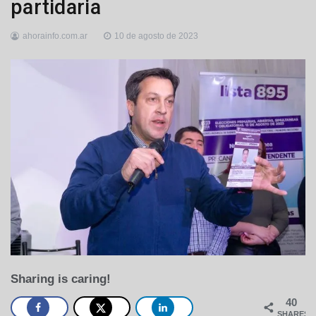
partidaria
ahorainfo.com.ar
10 de agosto de 2023
Sharing is caring!
40
SHARES