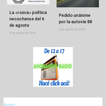
La «rosca» política
Pedido unánime
necochense del 6
por la autovía 88
de agosto
5 de agosto de 2026
6 de agosto de 2026