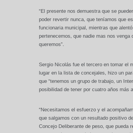
“El presente nos demuestra que se puede
poder revertir nunca, que teníamos que e
funcionaria municipal, mientras que alentó:
pertenecemos, que nadie mas nos venga d
queremos”.
Sergio Nicolás fue el tercero en tomar el 
lugar en la lista de concejales, hizo un p
que “tenemos un grupo de trabajo, un Inten
posibilidad de tener por cuatro años más 
“Necesitamos el esfuerzo y el acompañam
que salgamos con un resultado positivo de 
Concejo Deliberante de peso, que pueda r