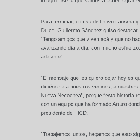
imagínense lo que vamos a poder lograr en
Para terminar, con su distintivo carisma q
Dulce, Guillermo Sánchez quiso destacar, p
“Tengo amigos que viven acá y que no hac
avanzando día a día, con mucho esfuerzo,
adelante”.
“El mensaje que les quiero dejar hoy es q
diciéndole a nuestros vecinos, a nuestros
Nueva Necochea”, porque “esta historia 
con un equipo que ha formado Arturo dond
presidente del HCD.
“Trabajemos juntos, hagamos que esto si