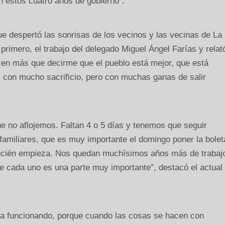
 estos cuatro años de gobierno”.
ue despertó las sonrisas de los vecinos y las vecinas de La
rimero, el trabajo del delegado Miguel Ángel Farías y relat
en más que decirme que el pueblo está mejor, que está
 con mucho sacrificio, pero con muchas ganas de salir
ue no aflojemos. Faltan 4 o 5 días y tenemos que seguir
 familiares, que es muy importante el domingo poner la bolet
recién empieza. Nos quedan muchísimos años más de trabaj
e cada uno es una parte muy importante”, destacó el actual
ga funcionando, porque cuando las cosas se hacen con