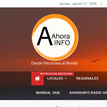
Skip
viernes, agosto 07, 2026
to
content
Desde Necochea al Mundo
NOTICIAS DE NECOCHEA
LOCALES
REGIONALES
MUNDIAL 2026
AHORAINFO RADIO ON