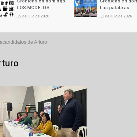
Crónicas en domingo.
Crónicas en domi
LOS MODELOS
Las palabras
19 de julio de 2026
12 de julio de 2026
ecandidatos de Arturo
rturo