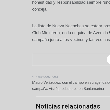
honestidad y responsabilidad siempre func
concejal.
La lista de Nueva Necochea se estará pres
Club Ministerio, en la esquina de Avenida 5
campaña junto a los vecinos y las vecina
Navegación
Mauro Velázquez, con el campo en su agenda d
de
campaña, visitó productores en Santamarina
entradas
Noticias relacionadas