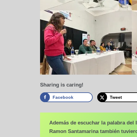
Sharing is caring!
Facebook
Tweet
Además de escuchar la palabra del I
Ramon Santamarina también tuvieron