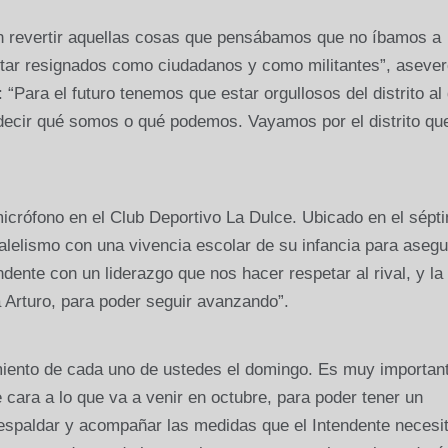
n revertir aquellas cosas que pensábamos que no íbamos a
star resignados como ciudadanos y como militantes”, asever
 “Para el futuro tenemos que estar orgullosos del distrito al
ecir qué somos o qué podemos. Vayamos por el distrito qu
micrófono en el Club Deportivo La Dulce. Ubicado en el sépt
aralelismo con una vivencia escolar de su infancia para asegu
dente con un liderazgo que nos hacer respetar al rival, y la
a Arturo, para poder seguir avanzando”.
iento de cada uno de ustedes el domingo. Es muy importan
cara a lo que va a venir en octubre, para poder tener un
espaldar y acompañar las medidas que el Intendente necesi