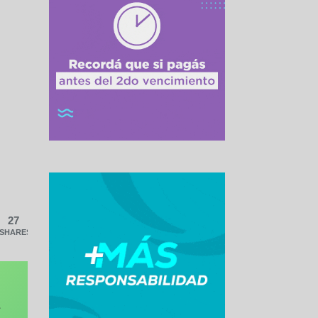
27
SHARES