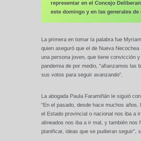
representar en el Concejo Deliberan
este domingo y en las generales de 
La primera en tomar la palabra fue Myriam
quien aseguró que el de Nueva Necochea e
una persona joven, que tiene convicción y 
pandemia de por medio, “afianzamos las 
sus votos para seguir avanzando”.
La abogada Paula Faramiñán le siguió con u
“En el pasado, desde hace muchos años, l
el Estado provincial o nacional nos iba a 
alineados nos iba a ir mal, y también nos
planificar, ideas que se pudieran seguir”,