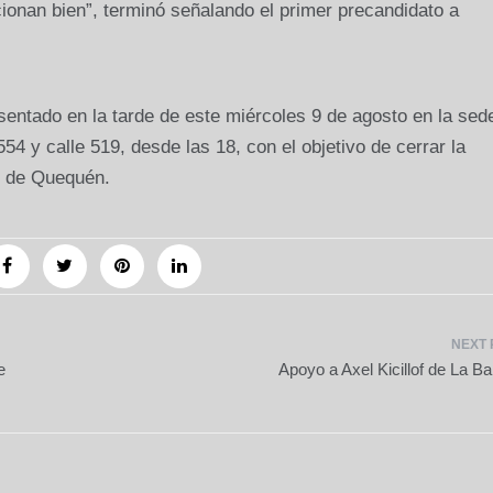
ionan bien”, terminó señalando el primer precandidato a
entado en la tarde de este miércoles 9 de agosto en la sed
54 y calle 519, desde las 18, con el objetivo de cerrar la
s de Quequén.
e
Apoyo a Axel Kicillof de La B