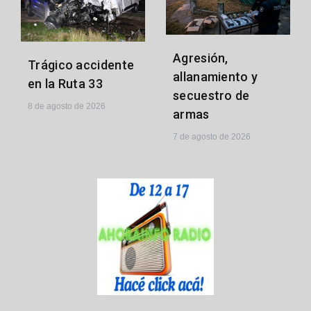
Agresión,
Trágico accidente
allanamiento y
en la Ruta 33
secuestro de
8 de agosto de 2026
armas
7 de agosto de 2026