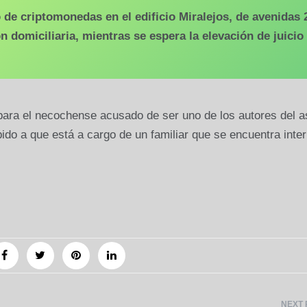
de criptomonedas en el edificio Miralejos, de avenidas 
ón domiciliaria, mientras se espera la elevación de juicio
 para el necochense acusado de ser uno de los autores del a
ido a que está a cargo de un familiar que se encuentra inte