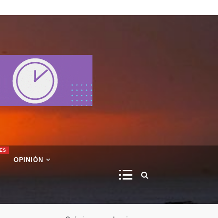
ES
OPINIÓN