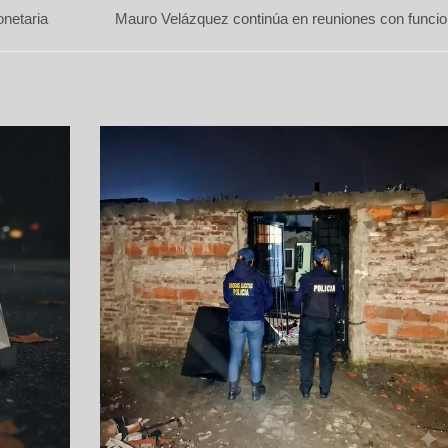
onetaria
Mauro Velázquez continúa en reuniones con funcio