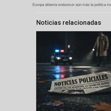
Navegación
Europa debería endurecer aún más la política m
de
entradas
Noticias relacionadas