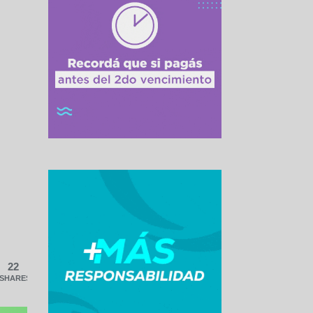
22
SHARES