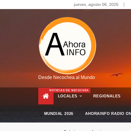
Skip
jueves, agosto 06, 2026
to
content
Desde Necochea al Mundo
NOTICIAS DE NECOCHEA
LOCALES
REGIONALES
MUNDIAL 2026
AHORAINFO RADIO ON