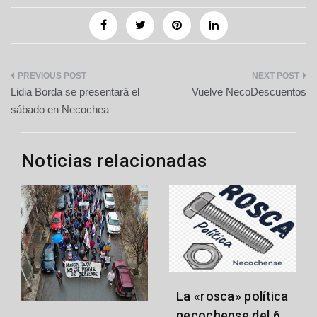
Navegación
Lidia Borda se presentará el
Vuelve NecoDescuentos
de
sábado en Necochea
entradas
Noticias relacionadas
La «rosca» política
necochense del 6