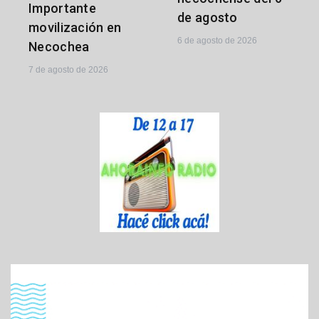
Importante
de agosto
movilización en
6 de agosto de 2026
Necochea
7 de agosto de 2026