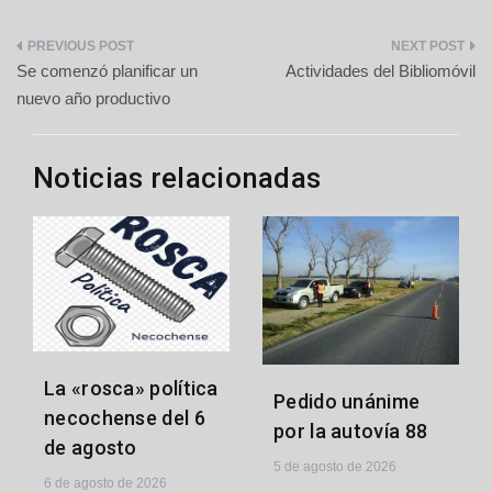
Navegación
Se comenzó planificar un
Actividades del Bibliomóvil
de
nuevo año productivo
entradas
Noticias relacionadas
La «rosca» política
Pedido unánime
necochense del 6
por la autovía 88
de agosto
5 de agosto de 2026
6 de agosto de 2026