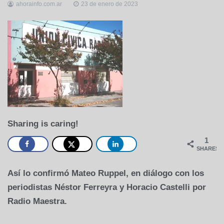
ahorainfo.com.ar
23 de enero de 2023
Sharing is caring!
1
SHARES
Así lo confirmó Mateo Ruppel, en diálogo con los
periodistas Néstor Ferreyra y Horacio Castelli por
Radio Maestra.