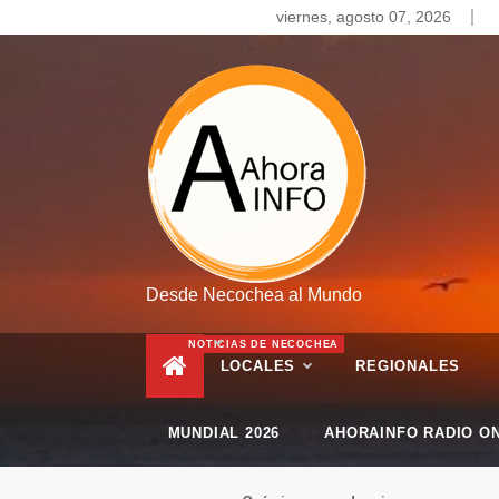
Skip
viernes, agosto 07, 2026
to
content
Desde Necochea al Mundo
NOTICIAS DE NECOCHEA
LOCALES
REGIONALES
MUNDIAL 2026
AHORAINFO RADIO ON