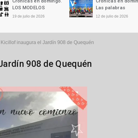
Crónicas en domingo.
Crónicas en domi
LOS MODELOS
Las palabras
19 de julio de 2026
12 de julio de 2026
Kicillof inaugura el Jardín 908 de Quequén
l Jardín 908 de Quequén