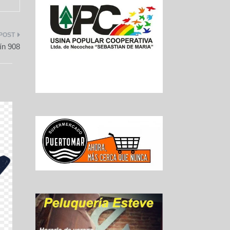
dín 908