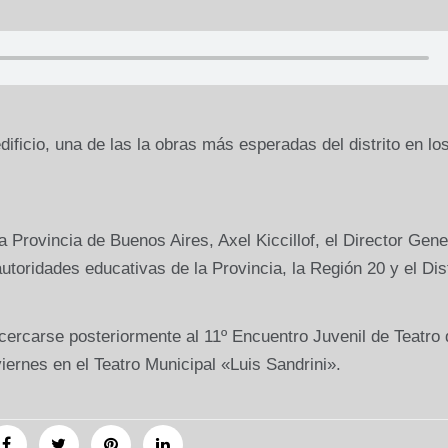
ificio, una de las la obras más esperadas del distrito en lo
 Provincia de Buenos Aires, Axel Kiccillof, el Director Gene
utoridades educativas de la Provincia, la Región 20 y el Dist
 acercarse posteriormente al 11º Encuentro Juvenil de Teatro
viernes en el Teatro Municipal «Luis Sandrini».