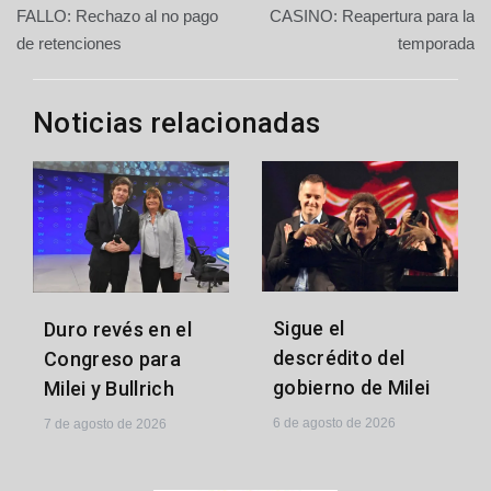
FALLO: Rechazo al no pago
CASINO: Reapertura para la
de
de retenciones
temporada
entradas
Noticias relacionadas
Sigue el
Duro revés en el
descrédito del
Congreso para
gobierno de Milei
Milei y Bullrich
6 de agosto de 2026
7 de agosto de 2026