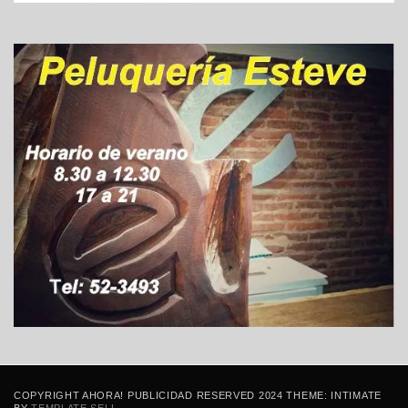
COPYRIGHT AHORA! PUBLICIDAD RESERVED 2024 THEME: INTIMATE
BY
TEMPLATE SELL
.