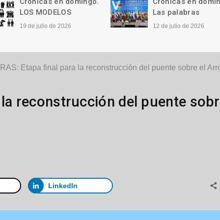
Crónicas en domingo.
Crónicas en domi
LOS MODELOS
Las palabras
19 de julio de 2026
12 de julio de 2026
AS: Etapa final para la reconstrucción del puente sobre el A
 la reconstrucción del puente sob
LinkedIn