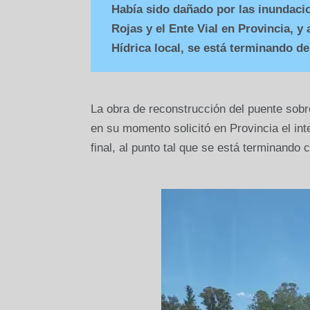
Había sido dañado por las inundacio
Rojas y el Ente Vial en Provincia, y
Hídrica local, se está terminando d
La obra de reconstrucción del puente sob
en su momento solicitó en Provincia el int
final, al punto tal que se está terminando 