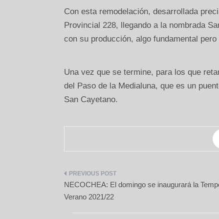
Con esta remodelación, desarrollada preci
Provincial 228, llegando a la nombrada San
con su producción, algo fundamental pero q
Una vez que se termine, para los que retan 
del Paso de la Medialuna, que es un puent
San Cayetano.
Navegación
NECOCHEA: El domingo se inaugurará la Temp
de
Verano 2021/22
entradas