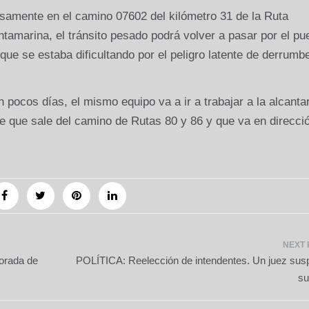
samente en el camino 07602 del kilómetro 31 de la Ruta
tamarina, el tránsito pesado podrá volver a pasar por el pu
ue se estaba dificultando por el peligro latente de derrumb
pocos días, el mismo equipo va a ir a trabajar a la alcantar
e que sale del camino de Rutas 80 y 86 y que va en direcci
orada de
POLÍTICA: Reelección de intendentes. Un juez sus
su