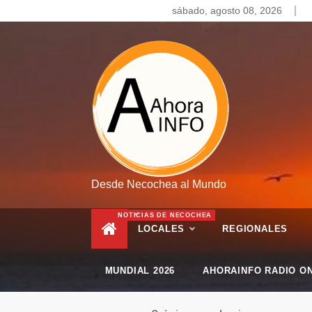
Skip
sábado, agosto 08, 2026
to
content
Desde Necochea al Mundo
NOTICIAS DE NECOCHEA
LOCALES
REGIONALES
MUNDIAL 2026
AHORAINFO RADIO ON