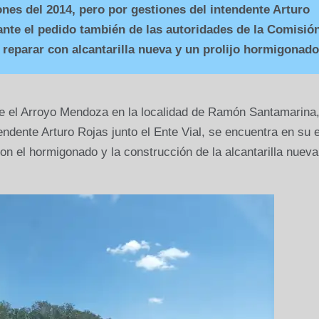
nes del 2014, pero por gestiones del intendente Arturo
 ante el pedido también de las autoridades de la Comisió
e reparar con alcantarilla nueva y un prolijo hormigonado
re el Arroyo Mendoza en la localidad de Ramón Santamarina
endente Arturo Rojas junto el Ente Vial, se encuentra en su 
con el hormigonado y la construcción de la alcantarilla nueva