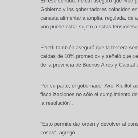
En ese sentido, Feletti aseguró que «fue 
Gobierno y los gobernadores coinciden en 
canasta alimentaria amplia, regulada, de 
«no puede estar sujeto a estas tensiones»
Feletti también aseguró que la tercera se
caídas de 10% promedio» y señaló que «en
de la provincia de Buenos Aires y Capital 
Por su parte, el gobernador Axel Kicillof
fiscalizaciones no sólo el cumplimiento de
la resolución”.
“Esto permite dar orden y devolver al con
cosas”, agregó.