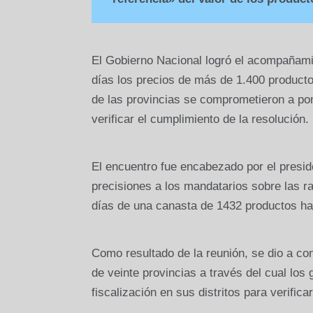
El Gobierno Nacional logró el acompañamie
días los precios de más de 1.400 product
de las provincias se comprometieron a pon
verificar el cumplimiento de la resolución.
El encuentro fue encabezado por el preside
precisiones a los mandatarios sobre las ra
días de una canasta de 1432 productos ha
Como resultado de la reunión, se dio a co
de veinte provincias a través del cual l
fiscalización en sus distritos para verifica