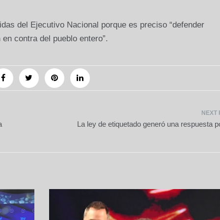
idas del Ejecutivo Nacional porque es preciso “defender
en contra del pueblo entero”.
a
La ley de etiquetado generó una respuesta po