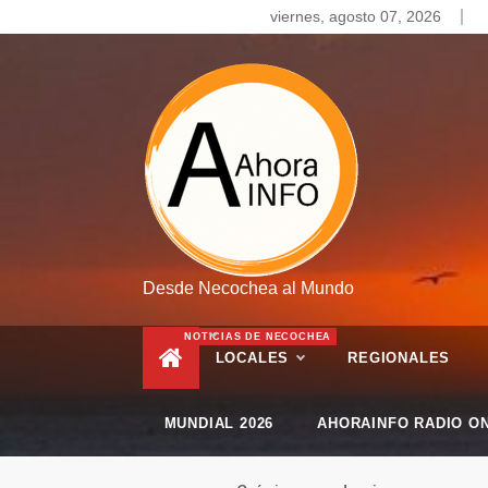
Skip
viernes, agosto 07, 2026
to
content
Desde Necochea al Mundo
NOTICIAS DE NECOCHEA
LOCALES
REGIONALES
MUNDIAL 2026
AHORAINFO RADIO ON