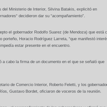
 del Ministerio de Interior, Silvina Batakis, explicitó en
ernadores“ decidieron dar su “acompañamiento”.
epto el gobernador Rodolfo Suarez (de Mendoza) que está 
no porteño, Horacio Rodríguez Larreta, “que manifestó interé
impedía estar presente en el encuentro.
vó a cabo la firma de un documento en el que se señaló que
etario de Comercio Interior, Roberto Feletti, y los gobernado
 Ríos, Gustavo Bordet, oficiaron de voceros de la reunión.