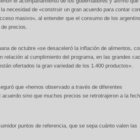
pleno» el acompañamiento de los gobernadores y afirmó que 
la necesidad de «construir un gran acuerdo para contar co
acceso masivo», al entender que el consumo de los argentin
 de precios.
mana de octubre «se desaceleró la inflación de alimentos, co
 relación al cumplimiento del programa, en las grandes ca
están ofertados la gran variedad de los 1.400 productos».
 aseguró que «hemos observado a través de diferentes
l acuerdo sino que muchos precios se retrotrajeron a la fec
sumidor puntos de referencia, que se sepa cuánto valen las