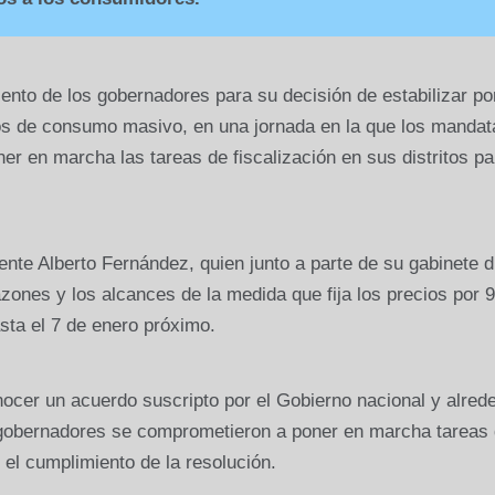
nto de los gobernadores para su decisión de estabilizar po
os de consumo masivo, en una jornada en la que los mandat
er en marcha las tareas de fiscalización en sus distritos pa
nte Alberto Fernández, quien junto a parte de su gabinete d
zones y los alcances de la medida que fija los precios por 
sta el 7 de enero próximo.
nocer un acuerdo suscripto por el Gobierno nacional y alred
os gobernadores se comprometieron a poner en marcha tareas
r el cumplimiento de la resolución.