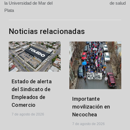
de
la Universidad de Mar del
de salud
Plata
entradas
Noticias relacionadas
Estado de alerta
del Sindicato de
Empleados de
Importante
Comercio
movilización en
Necochea
7 de agosto de 2026
7 de agosto de 2026