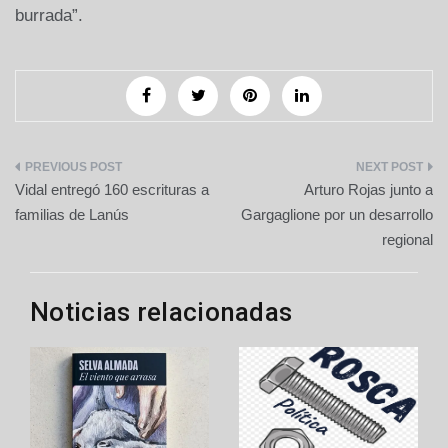
burrada”.
Navegación
Vidal entregó 160 escrituras a
Arturo Rojas junto a
de
familias de Lanús
Gargaglione por un desarrollo
regional
entradas
Noticias relacionadas