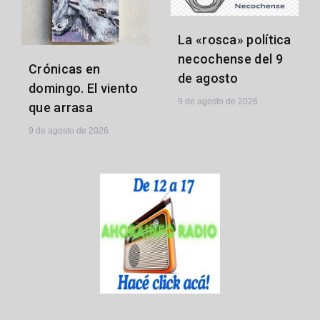
La «rosca» política
necochense del 9
Crónicas en
de agosto
domingo. El viento
9 de agosto de 2026
que arrasa
9 de agosto de 2026