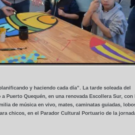
lanificando y haciendo cada día”. La tarde soleada del
a Puerto Quequén, en una renovada Escollera Sur, con 
milia de música en vivo, mates, caminatas guiadas, lobo
ara chicos, en el Parador Cultural Portuario de la jornad