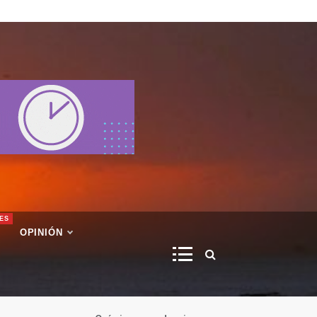
ES
OPINIÓN