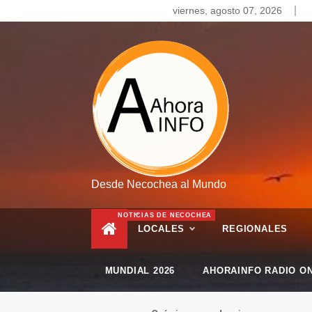
Skip
viernes, agosto 07, 2026
to
content
Desde Necochea al Mundo
NOTICIAS DE NECOCHEA
LOCALES
REGIONALES
MUNDIAL 2026
AHORAINFO RADIO ON