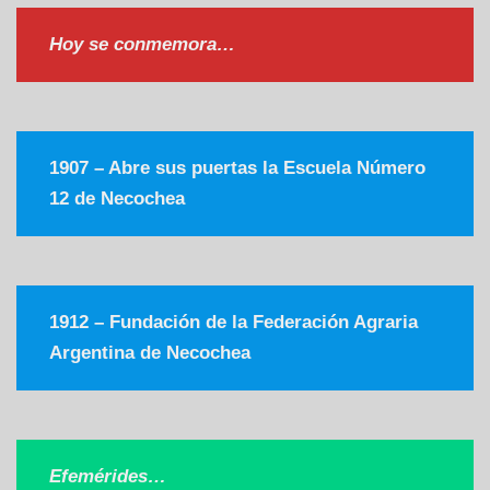
Hoy se conmemora…
1907 – Abre sus puertas la Escuela Número
12 de Necochea
1912 – Fundación de la Federación Agraria
Argentina de Necochea
Efemérides…