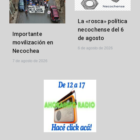
La «rosca» política
necochense del 6
Importante
de agosto
movilización en
6 de agosto de 2026
Necochea
7 de agosto de 2026