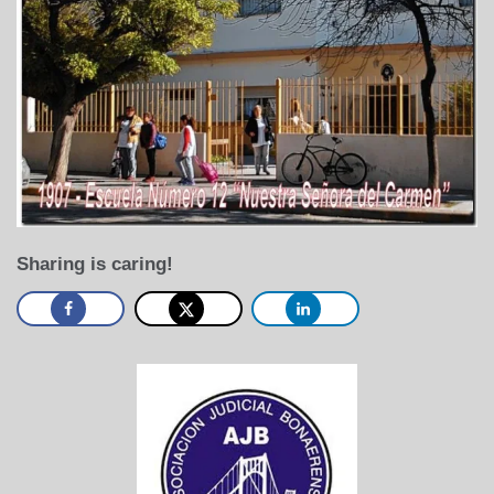
Sharing is caring!