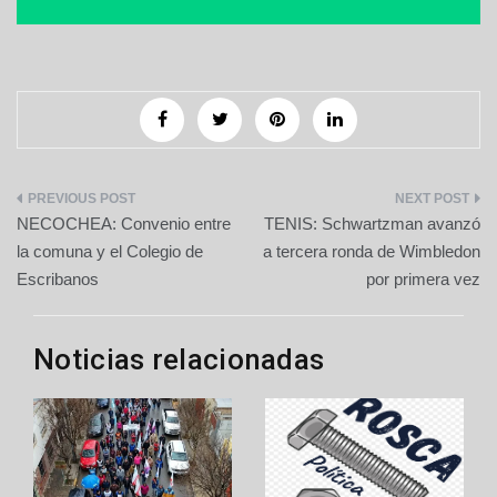
Navegación
NECOCHEA: Convenio entre
TENIS: Schwartzman avanzó
de
la comuna y el Colegio de
a tercera ronda de Wimbledon
Escribanos
por primera vez
entradas
Noticias relacionadas