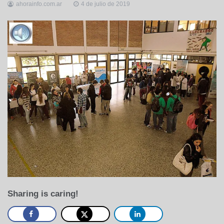
ahorainfo.com.ar
4 de julio de 2019
Sharing is caring!