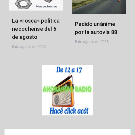
La «rosca» política
Pedido unánime
necochense del 6
por la autovía 88
de agosto
5 de agosto de 2026
6 de agosto de 2026