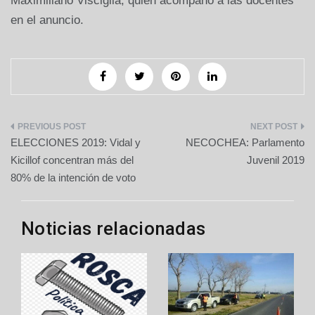
Maximiliano Visciglia, quien acompañó a las docentes
en el anuncio.
Navegación
ELECCIONES 2019: Vidal y
NECOCHEA: Parlamento
de
Kicillof concentran más del
Juvenil 2019
80% de la intención de voto
entradas
Noticias relacionadas