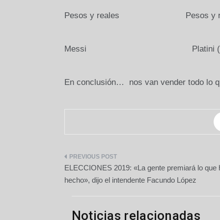
Pesos y reales Pesos y re
Messi Platini (ah… tiene pr
En conclusión… nos van vender todo lo qu
Navegación
ELECCIONES 2019: «La gente premiará lo que
de
hecho», dijo el intendente Facundo López
entradas
Noticias relacionadas