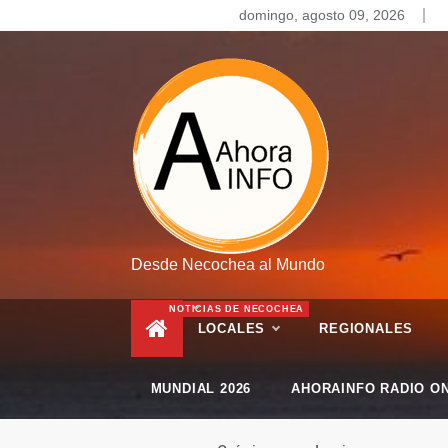
Skip
domingo, agosto 09, 2026
to
content
Desde Necochea al Mundo
NOTICIAS DE NECOCHEA
LOCALES
REGIONALES
MUNDIAL 2026
AHORAINFO RADIO ON