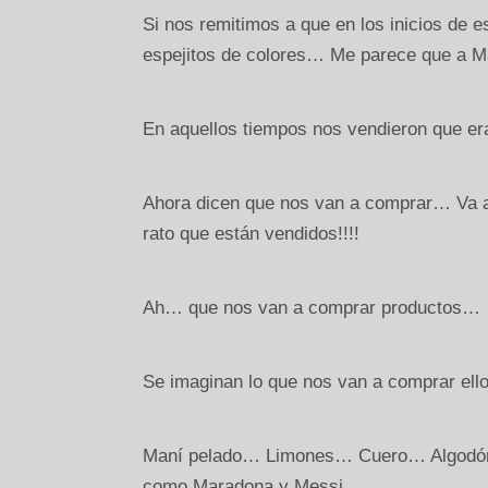
Si nos remitimos a que en los inicios de e
espejitos de colores… Me parece que a M
En aquellos tiempos nos vendieron que e
Ahora dicen que nos van a comprar… Va a
rato que están vendidos!!!!
Ah… que nos van a comprar productos…
Se imaginan lo que nos van a comprar ell
Maní pelado… Limones… Cuero… Algodón si
como Maradona y Messi…