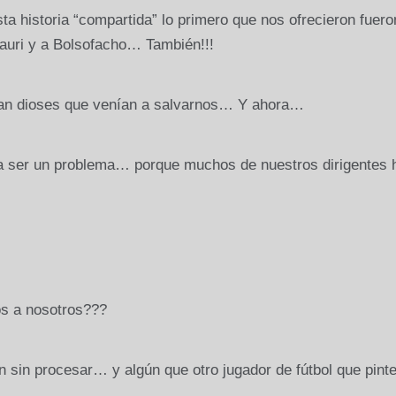
sta historia “compartida” lo primero que nos ofrecieron fuero
auri y a Bolsofacho… También!!!
ran dioses que venían a salvarnos… Y ahora…
 ser un problema… porque muchos de nuestros dirigentes 
os a nosotros???
n procesar… y algún que otro jugador de fútbol que pint