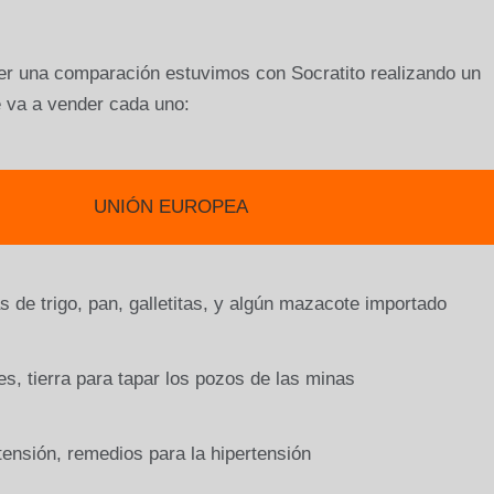
er una comparación estuvimos con Socratito realizando un
e va a vender cada uno:
ÓN EUROPEA
n, galletitas, y algún mazacote import
 tapar los pozos de las minas
os para la hipertensión