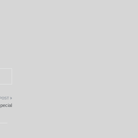
pecial