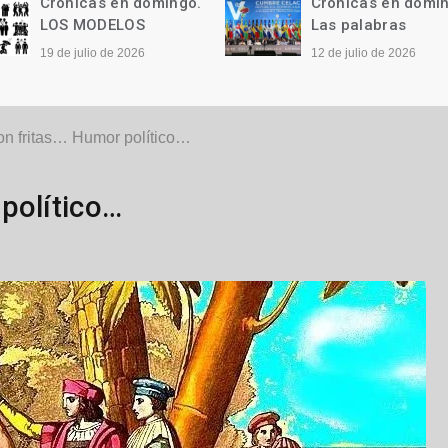
Crónicas en domingo.
Crónicas en domi
LOS MODELOS
Las palabras
19 de julio de 2026
12 de julio de 2026
on fritas… Humor político…
político…