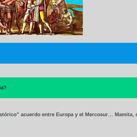
pa?
istórico” acuerdo entre Europa y el Mercosur… Mamita, 