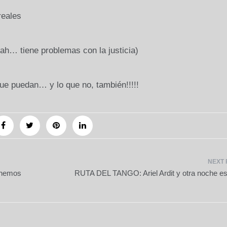
ales
oblemas con la justicia)
e puedan… y lo que no, también!!!!!
 hemos
RUTA DEL TANGO: Ariel Ardit y otra noche es