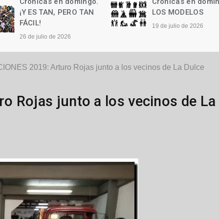
Crónicas en domingo.
Crónicas en domi
LOS MODELOS
Las palabras
19 de julio de 2026
12 de julio de 2026
ONES 2019: Arturo Rojas junto a los vecinos de La Dulce
 Rojas junto a los vecinos de La