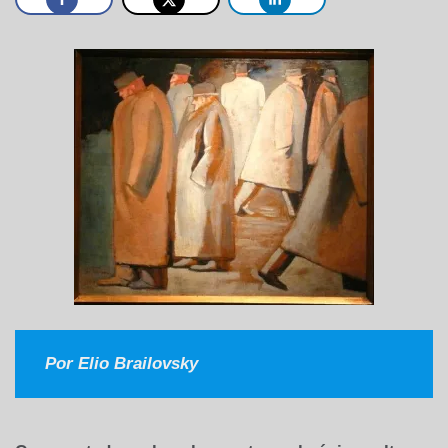
Por Elio Brailovsky