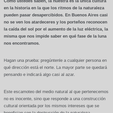
Como ustedes saben, la nuestra es la única cultura
en la historia en la que los ritmos de la naturaleza
pueden pasar desapercibidos. En Buenos Aires casi
no se ven los atardeceres y los porteños reconocen
la caída del sol por el aumento de la luz eléctrica, la
misma que nos impide saber en qué fase de la luna
nos encontramos.
Hagan una prueba: pregúntenle a cualquier persona en
qué dirección está el norte. La mayor parte se quedará
pensando e indicará algo casi al azar.
Este escamoteo del medio natural al que pertenecemos
no es inocente, sino que responde a una construcción
cultural orientada por los mismos intereses que se
benefician con la destrucción de la naturaleza.