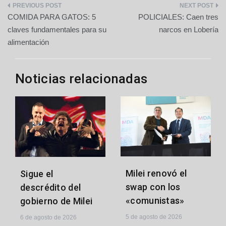
Navegación
COMIDA PARA GATOS: 5
POLICIALES: Caen tres
de
claves fundamentales para su
narcos en Lobería
alimentación
entradas
Noticias relacionadas
Milei renovó el
Sigue el
swap con los
descrédito del
«comunistas»
gobierno de Milei
5 de agosto de 2026
6 de agosto de 2026