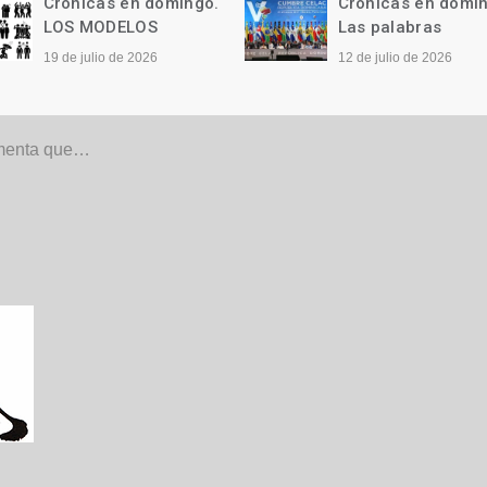
Crónicas en domingo.
Crónicas en domi
LOS MODELOS
Las palabras
19 de julio de 2026
12 de julio de 2026
menta que…