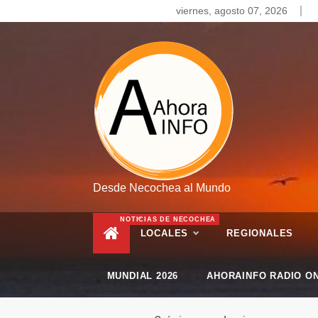
Skip
viernes, agosto 07, 2026
to
content
Desde Necochea al Mundo
NOTICIAS DE NECOCHEA
LOCALES
REGIONALES
MUNDIAL 2026
AHORAINFO RADIO ON