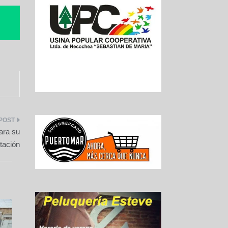
ara su
tación