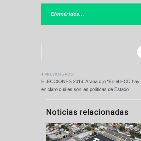
Efemérides…
Navegación
ELECCIONES 2019: Arana dijo “En el HCD hay 
de
en claro cuáles son las políticas de Estado”
entradas
Noticias relacionadas