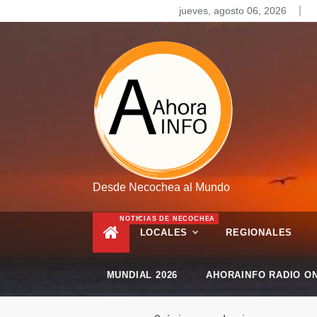
Skip
jueves, agosto 06, 2026
to
content
Desde Necochea al Mundo
NOTICIAS DE NECOCHEA
LOCALES
REGIONALES
MUNDIAL 2026
AHORAINFO RADIO ON