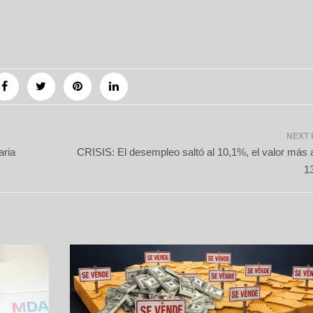
ria
CRISIS: El desempleo saltó al 10,1%, el valor más a
1