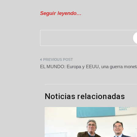
Seguir leyendo…
Navegación
EL MUNDO: Europa y EEUU, una guerra moneta
de
entradas
Noticias relacionadas