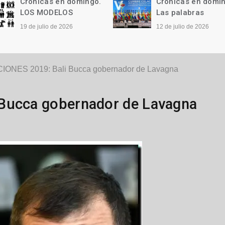
Crónicas en domingo.
Crónicas en domi
LOS MODELOS
Las palabras
19 de julio de 2026
12 de julio de 2026
IONES 2019: Bali Bucca gobernador de Lavagna
 Bucca gobernador de Lavagna