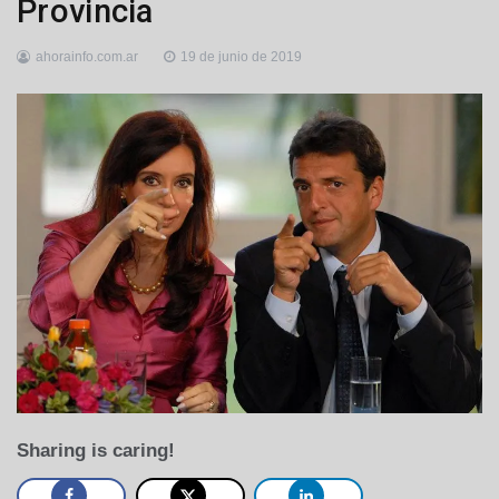
Provincia
ahorainfo.com.ar
19 de junio de 2019
Sharing is caring!