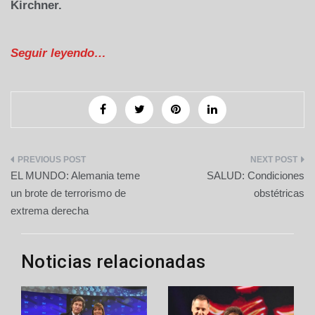
Kirchner.
Seguir leyendo…
Navegación
EL MUNDO: Alemania teme
SALUD: Condiciones
de
un brote de terrorismo de
obstétricas
extrema derecha
entradas
Noticias relacionadas