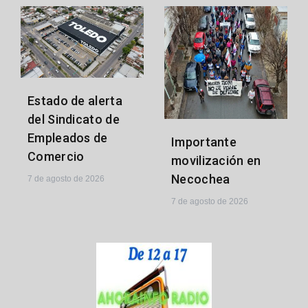
Estado de alerta
del Sindicato de
Empleados de
Importante
Comercio
movilización en
Necochea
7 de agosto de 2026
7 de agosto de 2026