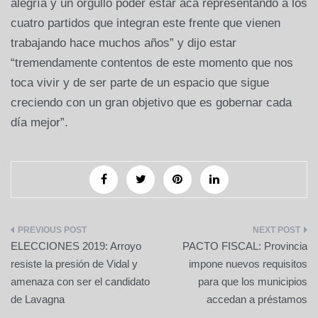
alegría y un orgullo poder estar acá representando a los
cuatro partidos que integran este frente que vienen
trabajando hace muchos años” y dijo estar
“tremendamente contentos de este momento que nos
toca vivir y de ser parte de un espacio que sigue
creciendo con un gran objetivo que es gobernar cada
día mejor”.
Navegación
ELECCIONES 2019: Arroyo
PACTO FISCAL: Provincia
de
resiste la presión de Vidal y
impone nuevos requisitos
amenaza con ser el candidato
para que los municipios
entradas
de Lavagna
accedan a préstamos