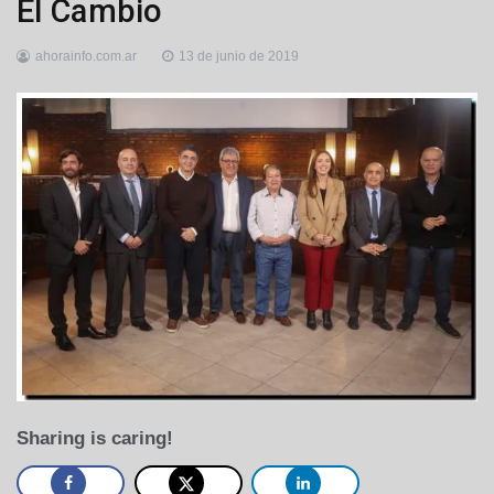
El Cambio
ahorainfo.com.ar
13 de junio de 2019
Sharing is caring!