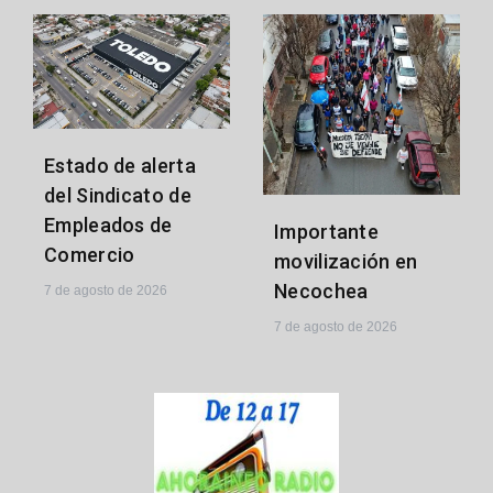
Estado de alerta
del Sindicato de
Empleados de
Importante
Comercio
movilización en
Necochea
7 de agosto de 2026
7 de agosto de 2026