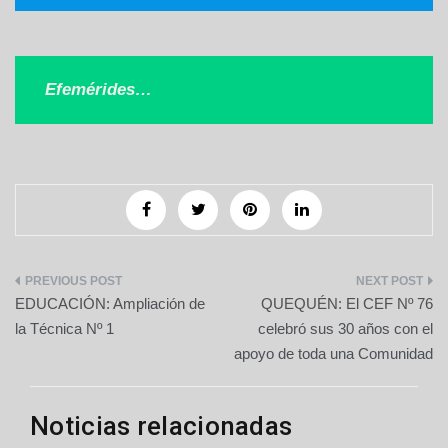
Efemérides…
Navegación
EDUCACIÓN: Ampliación de
QUEQUÉN: El CEF Nº 76
de
la Técnica Nº 1
celebró sus 30 años con el
apoyo de toda una Comunidad
entradas
Noticias relacionadas