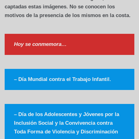
captadas estas imágenes. No se conocen los
motivos de la presencia de los mismos en la costa.
Hoy se conmemora…
–
Día Mundial contra el Trabajo Infantil
.
–
Día de los Adolescentes y Jóvenes por la
Inclusión Social y la Convivencia contra
Toda Forma de Violencia y Discriminación