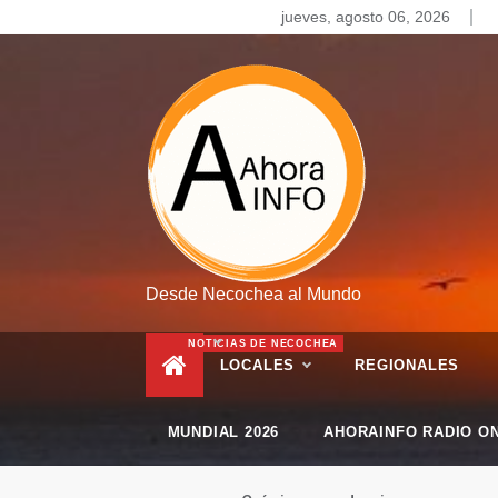
Skip
jueves, agosto 06, 2026
to
content
Desde Necochea al Mundo
NOTICIAS DE NECOCHEA
LOCALES
REGIONALES
MUNDIAL 2026
AHORAINFO RADIO ON