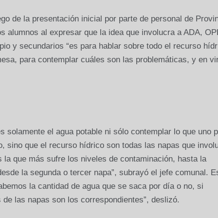
go de la presentación inicial por parte de personal de Provin
los alumnos al expresar que la idea que involucra a ADA, O
pio y secundarios “es para hablar sobre todo el recurso hídr
esa, para contemplar cuáles son las problemáticas, y en vi
s solamente el agua potable ni sólo contemplar lo que uno 
o, sino que el recurso hídrico son todas las napas que invol
es la que más sufre los niveles de contaminación, hasta la
desde la segunda o tercer napa”, subrayó el jefe comunal. E
abemos la cantidad de agua que se saca por día o no, si
 de las napas son los correspondientes”, deslizó.