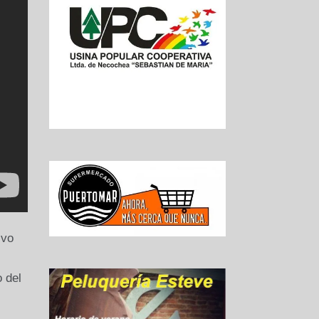
ivo
 del