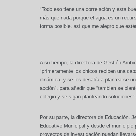
“Todo eso tiene una correlación y está bu
más que nada porque el agua es un recurso
forma posible, así que me alegro que esté
A su tiempo, la directora de Gestión Ambi
“primeramente los chicos reciben una capa
dinámica, y se los desafía a plantearse un
acción”, para añadir que “también se plan
colegio y se sigan planteando soluciones”.
Por su parte, la directora de Educación, J
Educativo Municipal y desde el municipio 
proyectos de investigación puedan llevars