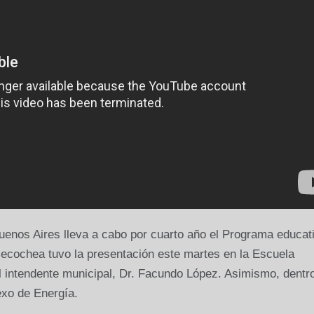
Buenos Aires lleva a cabo por cuarto año el Programa educat
 Necochea tuvo la presentación este martes en la Escuela
 intendente municipal, Dr. Facundo López. Asimismo, dentro
exo de Energía.