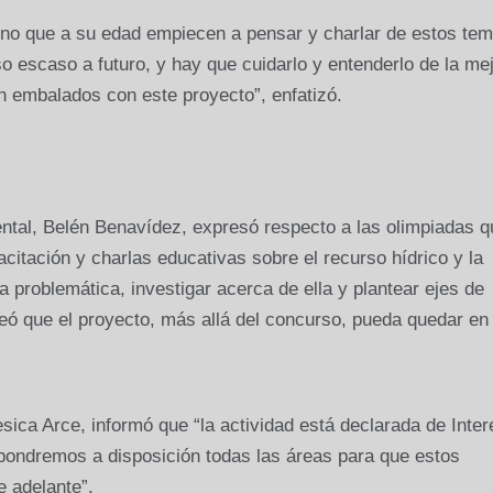
eno que a su edad empiecen a pensar y charlar de estos tem
 escaso a futuro, y hay que cuidarlo y entenderlo de la me
n embalados con este proyecto”, enfatizó.
ental, Belén Benavídez, expresó respecto a las olimpiadas q
citación y charlas educativas sobre el recurso hídrico y la
a problemática, investigar acerca de ella y plantear ejes de
teó que el proyecto, más allá del concurso, pueda quedar en 
esica Arce, informó que “la actividad está declarada de Inter
pondremos a disposición todas las áreas para que estos
e adelante”.