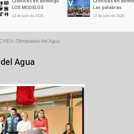
Crónicas en domingo.
Crónicas en domi
LOS MODELOS
Las palabras
19 de julio de 2026
12 de julio de 2026
HEA: Olimpiadas del Agua
del Agua