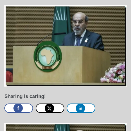
Sharing is caring!