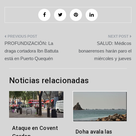
Navegación
PROFUNDIZACIÓN: La
SALUD: Médicos
de
draga cortadora Ibn Battuta
bonaerenses harán paro el
está en Puerto Quequén
miércoles y jueves
entradas
Noticias relacionadas
Ataque en Covent
Doha avala las