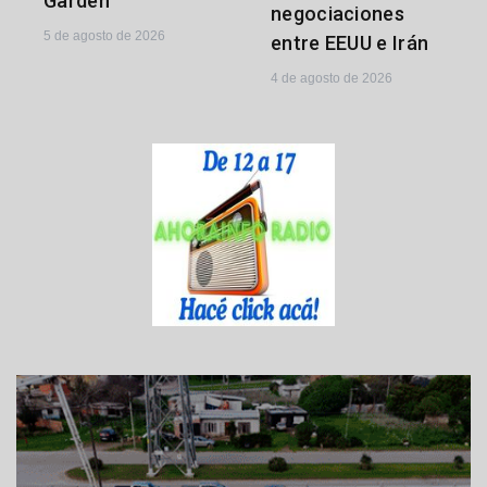
Garden
negociaciones
5 de agosto de 2026
entre EEUU e Irán
4 de agosto de 2026