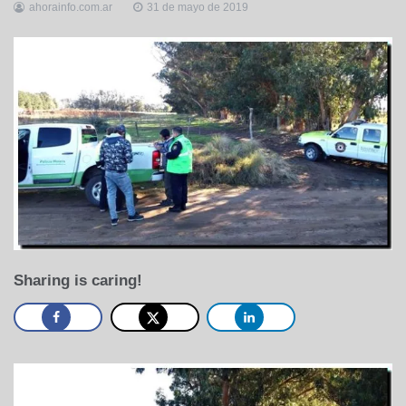
ahorainfo.com.ar
31 de mayo de 2019
Sharing is caring!