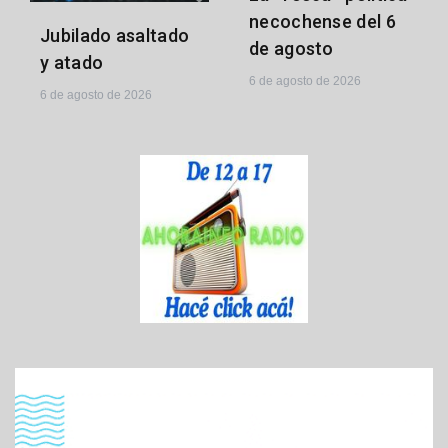
necochense del 6
Jubilado asaltado
de agosto
y atado
6 de agosto de 2026
6 de agosto de 2026