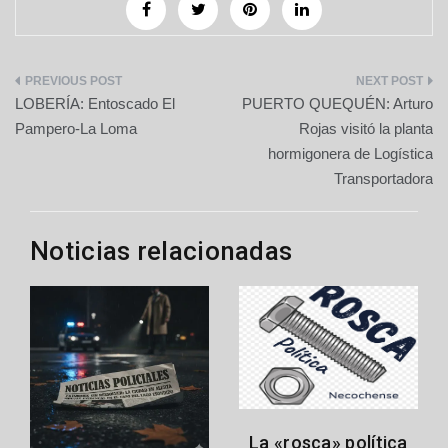
Navegación
LOBERÍA: Entoscado El
PUERTO QUEQUÉN: Arturo
de
Pampero-La Loma
Rojas visitó la planta
hormigonera de Logística
entradas
Transportadora
Noticias relacionadas
La «rosca» política