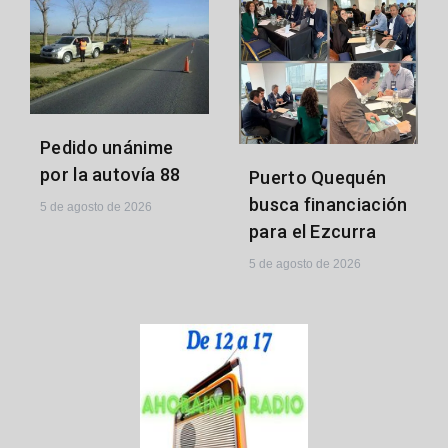
Pedido unánime
por la autovía 88
Puerto Quequén
busca financiación
5 de agosto de 2026
para el Ezcurra
5 de agosto de 2026