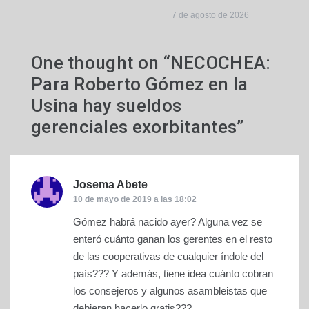
7 de agosto de 2026
One thought on “
NECOCHEA:
Para Roberto Gómez en la
Usina hay sueldos
gerenciales exorbitantes
”
Josema Abete
dice:
10 de mayo de 2019 a las 18:02
Gómez habrá nacido ayer? Alguna vez se
enteró cuánto ganan los gerentes en el resto
de las cooperativas de cualquier índole del
país??? Y además, tiene idea cuánto cobran
los consejeros y algunos asambleistas que
debieran hacerlo gratis???