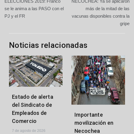
ELECCIONES 2019: Franco
NECOCHEA: Ya se aplicaron
de
se le anima a las PASO con el
más de la mitad de las
PJ y el FR
vacunas disponibles contra la
entradas
gripe
Noticias relacionadas
Estado de alerta
del Sindicato de
Empleados de
Importante
Comercio
movilización en
Necochea
7 de agosto de 2026