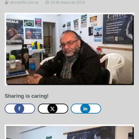
ahorainfo.com.ar
10 de mayo de 2019
Sharing is caring!