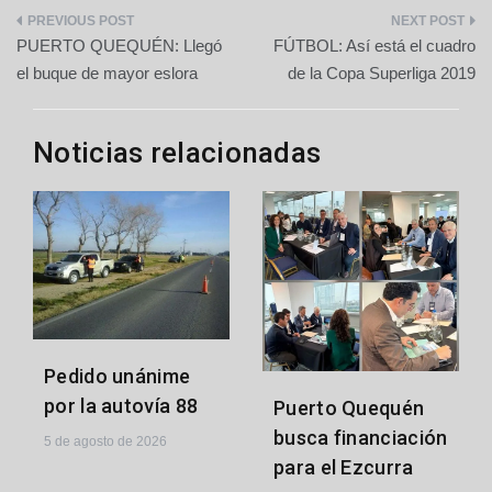
Navegación
PUERTO QUEQUÉN: Llegó
FÚTBOL: Así está el cuadro
de
el buque de mayor eslora
de la Copa Superliga 2019
entradas
Noticias relacionadas
Pedido unánime
por la autovía 88
Puerto Quequén
busca financiación
5 de agosto de 2026
para el Ezcurra