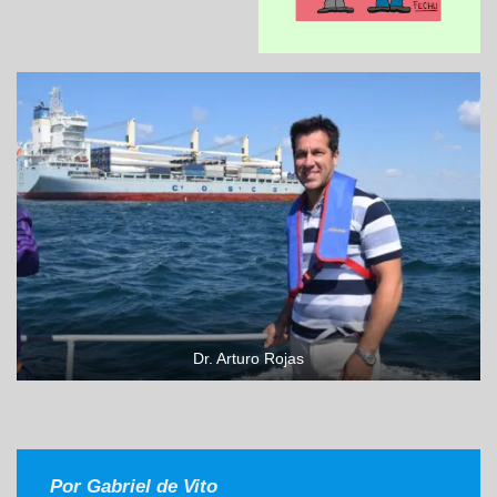
Dr. Arturo Rojas
Por Gabriel de Vito