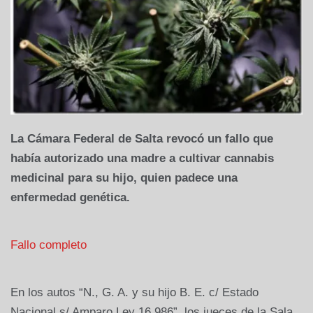
La Cámara Federal de Salta revocó un fallo que
había autorizado una madre a cultivar cannabis
medicinal para su hijo, quien padece una
enfermedad genética.
Fallo completo
En los autos “N., G. A. y su hijo B. E. c/ Estado
Nacional s/ Amparo Ley 16.986”, los jueces de la Sala