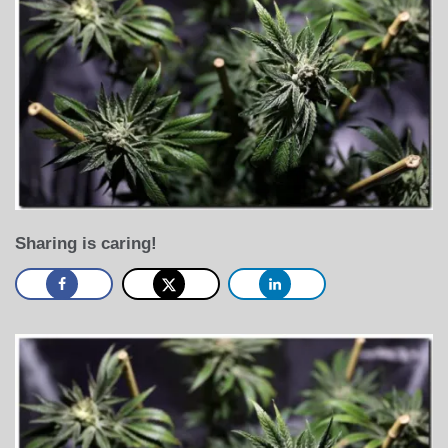
Sharing is caring!