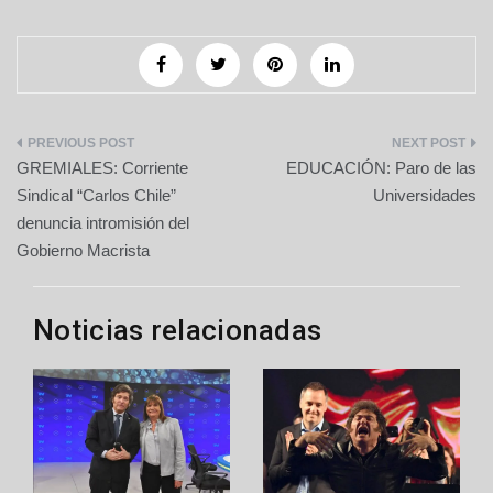
Navegación
GREMIALES: Corriente
EDUCACIÓN: Paro de las
de
Sindical “Carlos Chile”
Universidades
denuncia intromisión del
entradas
Gobierno Macrista
Noticias relacionadas