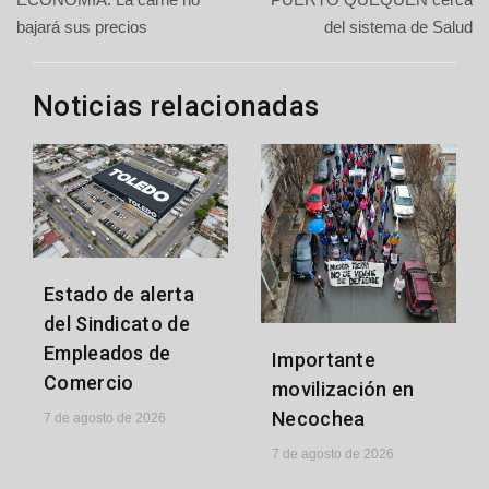
de
bajará sus precios
del sistema de Salud
entradas
Noticias relacionadas
Estado de alerta
del Sindicato de
Empleados de
Importante
Comercio
movilización en
Necochea
7 de agosto de 2026
7 de agosto de 2026