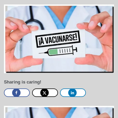
Sharing is caring!