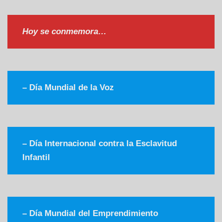
Hoy se conmemora…
–
Día Mundial de la Voz
–
Día Internacional contra la Esclavitud
Infantil
–
Día Mundial del Emprendimiento