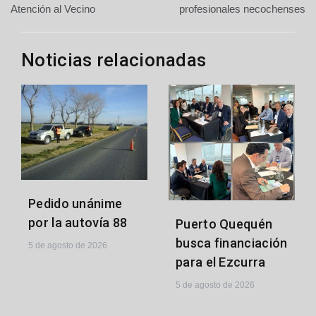
de
Atención al Vecino
profesionales necochenses
entradas
Noticias relacionadas
Pedido unánime
por la autovía 88
Puerto Quequén
busca financiación
5 de agosto de 2026
para el Ezcurra
5 de agosto de 2026