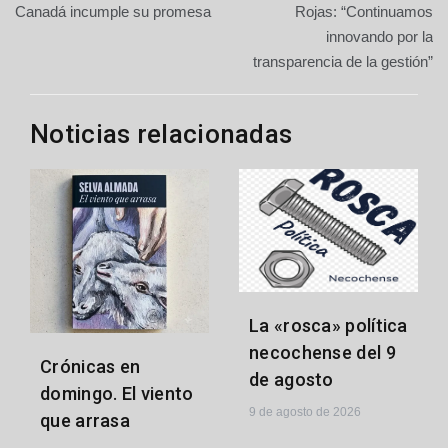
de
Canadá incumple su promesa
Rojas: “Continuamos
innovando por la
entradas
transparencia de la gestión”
Noticias relacionadas
La «rosca» política
necochense del 9
Crónicas en
de agosto
domingo. El viento
9 de agosto de 2026
que arrasa