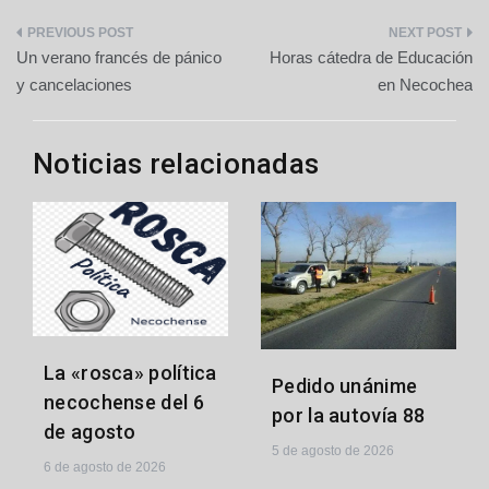
Navegación
Un verano francés de pánico
Horas cátedra de Educación
de
y cancelaciones
en Necochea
entradas
Noticias relacionadas
La «rosca» política
Pedido unánime
necochense del 6
por la autovía 88
de agosto
5 de agosto de 2026
6 de agosto de 2026