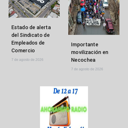
Estado de alerta
del Sindicato de
Empleados de
Importante
Comercio
movilización en
Necochea
7 de agosto de 2026
7 de agosto de 2026