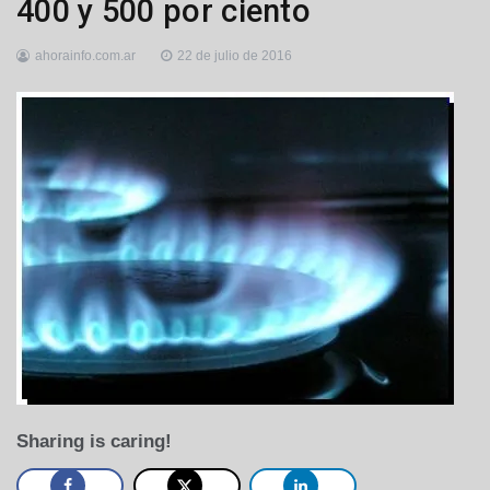
400 y 500 por ciento
ahorainfo.com.ar
22 de julio de 2016
Sharing is caring!