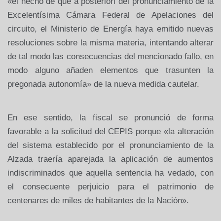
«el hecho de que a posteriori del pronunciamiento de la
Excelentísima Cámara Federal de Apelaciones del
circuito, el Ministerio de Energía haya emitido nuevas
resoluciones sobre la misma materia, intentando alterar
de tal modo las consecuencias del mencionado fallo, en
modo alguno añaden elementos que trasunten la
pregonada autonomía» de la nueva medida cautelar.
En ese sentido, la fiscal se pronunció de forma
favorable a la solicitud del CEPIS porque «la alteración
del sistema establecido por el pronunciamiento de la
Alzada traería aparejada la aplicación de aumentos
indiscriminados que aquella sentencia ha vedado, con
el consecuente perjuicio para el patrimonio de
centenares de miles de habitantes de la Nación».