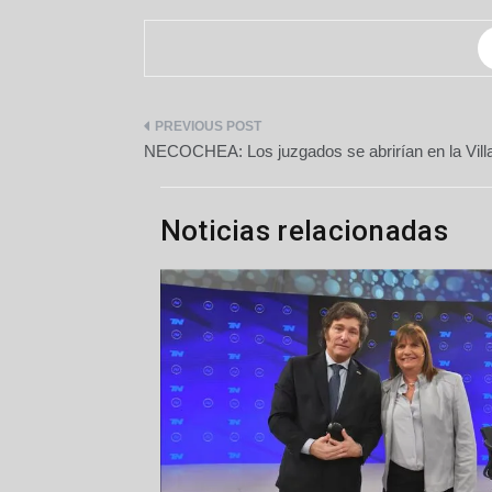
Navegación
NECOCHEA: Los juzgados se abrirían en la Villa
de
entradas
Noticias relacionadas