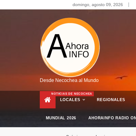
Skip
domingo, agosto 09, 2026
to
content
Desde Necochea al Mundo
NOTICIAS DE NECOCHEA
LOCALES
REGIONALES
MUNDIAL 2026
AHORAINFO RADIO ON