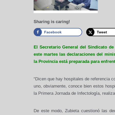
Sharing is caring!
Facebook
Tweet
El Secretario General del Sindicato d
este martes las declaraciones del minis
la Provincia está preparada para enfrent
“Dicen que hay hospitales de referencia c
uno, obviamente, conoce bien estos hospi
la Primera Jornada de Infectología, realiz
De este modo, Zubieta cuestionó las dec