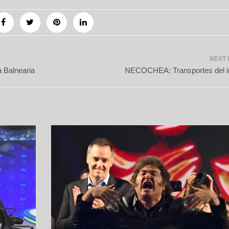
 Balnearia
NECOCHEA: Transportes del in