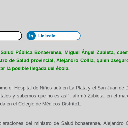
LinkedIn
e Salud Pública Bonaerense, Miguel Ángel Zubieta, cues
tro de Salud provincial, Alejandro Collia, quien asegur
ar la posible llegada del ébola.
omo el Hospital de Niños acá en La Plata y el San Juan de 
tales y sabemos que no es así”, afirmó Zubieta, en el mar
ada en el Colegio de Médicos Distrito1.
laraciones del ministro de Salud bonaerense, Alejandro Co