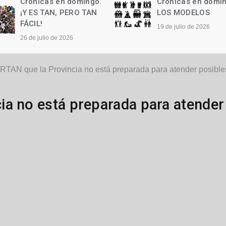
Crónicas en domingo.
Crónicas en domi
LOS MODELOS
Las palabras
19 de julio de 2026
12 de julio de 2026
TAN que la Provincia no está preparada para atender posible
ia no está preparada para atender