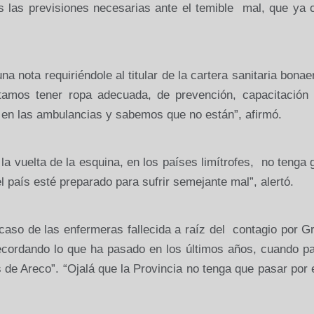
s las previsiones necesarias ante el temible mal, que ya 
na nota requiriéndole al titular de la cartera sanitaria bona
tamos tener ropa adecuada, de prevención, capacitación 
 en las ambulancias y sabemos que no están”, afirmó.
la vuelta de la esquina, en los países limítrofes, no tenga
 país esté preparado para sufrir semejante mal”, alertó.
 caso de las enfermeras fallecida a raíz del contagio por G
ordando lo que ha pasado en los últimos años, cuando pa
 de Areco”. “Ojalá que la Provincia no tenga que pasar por 