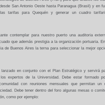
 desde San Antonio Oeste hasta Paranagua (Brasil) y en fu
las tarifas para Quequén y generar un cuadro tarifar
e contemplar para nuestro puerto una auditoria exter
cuado que además prestigia a la organización portuaria. E
ia de Buenos Aires la terna para seleccionar la mejor opc
nzado en conjunto con el Plan Estratégico y servirá pa
los expertos de la Universidad. Debe estar formado po
a comunidad con reuniones mensuales que permitan un 
ociedad. Debe tener dentro del foro algunas mesas o comit
ión, como por ejemplo: