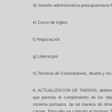
d) Gestión administrativa-presupuestaria-f
e) Curso de Ingles.
f) Negociación
g) Liderazgos
h) Terminal de Contenedores, diseño y loc
8. ACTUALIZACION DE TARIFAS; debemos g
que permita el cumplimiento de los obje
sistema portuaria, de tal manera de ofr
cargas. Para ello se contrató al Institut