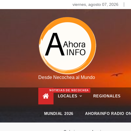
Skip
viernes, agosto 07, 2026
to
content
Desde Necochea al Mundo
NOTICIAS DE NECOCHEA
LOCALES
REGIONALES
MUNDIAL 2026
AHORAINFO RADIO ON