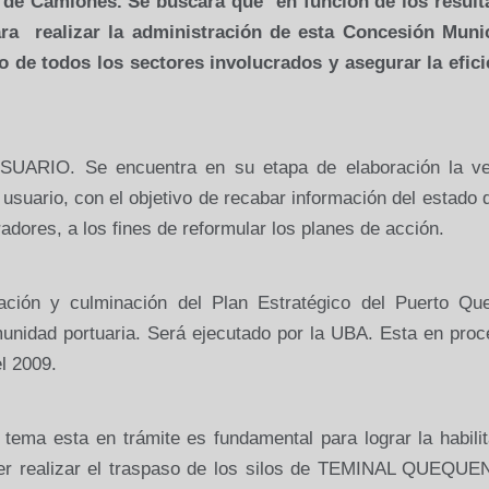
o de Camiones. Se buscará que en función de los result
ra realizar la administración de esta Concesión Munic
 de todos los sectores involucrados y asegurar la efici
RIO. Se encuentra en su etapa de elaboración la ve
usuario, con el objetivo de recabar información del estado 
adores, a los fines de reformular los planes de acción.
ión y culminación del Plan Estratégico del Puerto Qu
munidad portuaria. Será ejecutado por la UBA. Esta en pro
l 2009.
 esta en trámite es fundamental para lograr la habilit
der realizar el traspaso de los silos de TEMINAL QUEQUEN