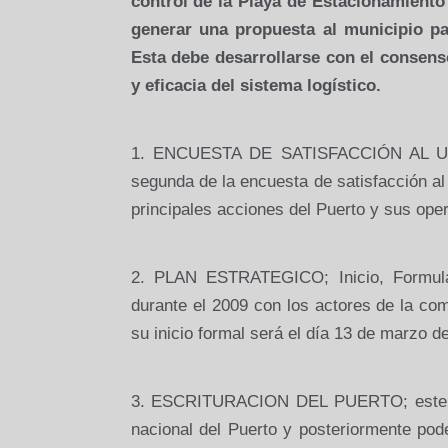
control de la Playa de Estacionamient
generar una propuesta al municipio pa
Esta debe desarrollarse con el consenso
y eficacia del sistema logístico.
1. ENCUESTA DE SATISFACCIÓN AL USUA
segunda de la encuesta de satisfacción al 
principales acciones del Puerto y sus oper
2. PLAN ESTRATEGICO; Inicio, Formulac
durante el 2009 con los actores de la co
su inicio formal será el día 13 de marzo de
3. ESCRITURACION DEL PUERTO; este tema
nacional del Puerto y posteriormente po