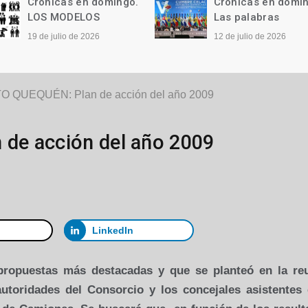
Crónicas en domingo.
Crónicas en domi
LOS MODELOS
Las palabras
19 de julio de 2026
12 de julio de 2026
 QUEQUÉN: Plan de acción del año 2009
de acción del año 2009
LinkedIn
propuestas más destacadas y que se planteó en la re
autoridades del Consorcio y los concejales asistentes 