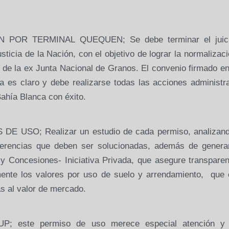
POR TERMINAL QUEQUEN; Se debe terminar el juic
ticia de la Nación, con el objetivo de lograr la normalizac
s de la ex Junta Nacional de Granos. El convenio firmado en
a es claro y debe realizarse todas las acciones administr
Bahía Blanca con éxito.
USO; Realizar un estudio de cada permiso, analizand
iferencias que deben ser solucionadas, además de genera
 Concesiones- Iniciativa Privada, que asegure transparen
mente los valores por uso de suelo y arrendamiento, que 
as al valor de mercado.
este permiso de uso merece especial atención y