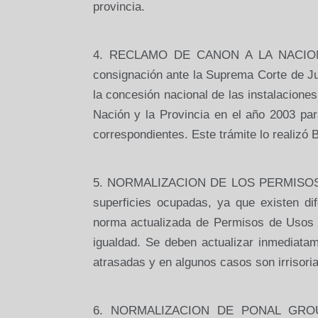
provincia.
4. RECLAMO DE CANON A LA NACION 
consignación ante la Suprema Corte de Jus
la concesión nacional de las instalacione
Nación y la Provincia en el año 2003 par
correspondientes. Este trámite lo realizó 
5. NORMALIZACION DE LOS PERMISOS DE 
superficies ocupadas, ya que existen d
norma actualizada de Permisos de Usos y
igualdad. Se deben actualizar inmediata
atrasadas y en algunos casos son irrisori
6. NORMALIZACION DE PONAL GROUP; 