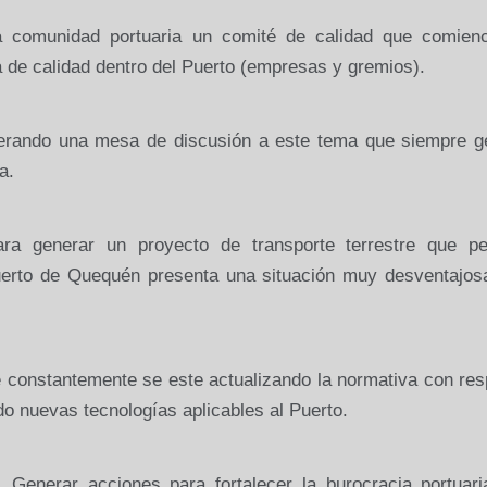
la comunidad portuaria un comité de calidad que comien
a de calidad dentro del Puerto (empresas y gremios).
erando una mesa de discusión a este tema que siempre g
a.
ara generar un proyecto de transporte terrestre que pe
uerto de Quequén presenta una situación muy desventajos
 constantemente se este actualizando la normativa con res
do nuevas tecnologías aplicables al Puerto.
nerar acciones para fortalecer la burocracia portuari