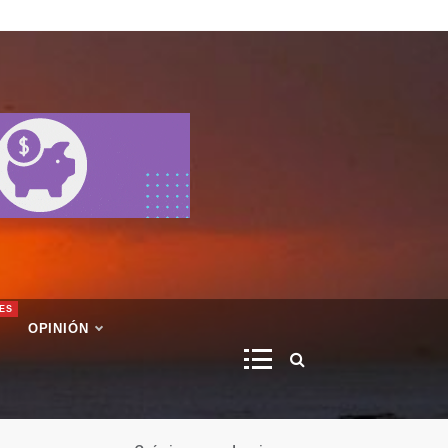
ES
OPINIÓN