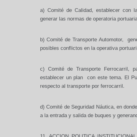
a) Comité de Calidad, establecer con 
generar las normas de operatoria portuari
b) Comité de Transporte Automotor, gen
posibles conflictos en la operativa portuari
c) Comité de Transporte Ferrocarril, p
establecer un plan con este tema. El P
respecto al transporte por ferrocarril.
d) Comité de Seguridad Náutica, en donde
a la entrada y salida de buques y generan
11. ACCION POLITICA INSTITUCIONAL, Ge