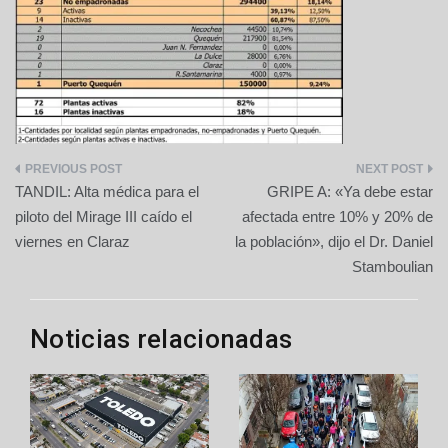
de
entradas
TANDIL: Alta médica para el
GRIPE A: «Ya debe estar
piloto del Mirage III caído el
afectada entre 10% y 20% de
viernes en Claraz
la población», dijo el Dr. Daniel
Stamboulian
Noticias relacionadas