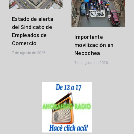
Estado de alerta
del Sindicato de
Empleados de
Importante
Comercio
movilización en
Necochea
7 de agosto de 2026
7 de agosto de 2026