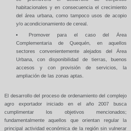
habitacionales y en consecuencia el crecimiento
del área urbana, como tampoco usos de acopio
y/o acondicionamiento de cereal.
Promover para el caso del Área
Complementaria de Quequén, en aquellos
sectores convenientemente alejados del Área
Urbana, con disponibilidad de tierras, buenos
accesos y con provisión de servicios, la
ampliación de las zonas aptas.
El desarrollo del proceso de ordenamiento del complejo
agro exportador iniciado en el año 2007 busca
cumplimentar los objetivos mencionados;
fundamentalmente aquellos que orientan regular la
principal actividad económica de la región sin vulnerar