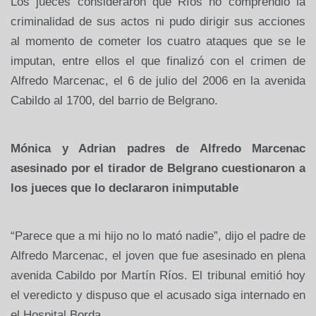
Los jueces consideraron que Ríos no comprendió la
criminalidad de sus actos ni pudo dirigir sus acciones
al momento de cometer los cuatro ataques que se le
imputan, entre ellos el que finalizó con el crimen de
Alfredo Marcenac, el 6 de julio del 2006 en la avenida
Cabildo al 1700, del barrio de Belgrano.
Mónica y Adrian padres de Alfredo Marcenac
asesinado por el tirador de Belgrano cuestionaron a
los jueces que lo declararon inimputable
“Parece que a mi hijo no lo mató nadie”, dijo el padre de
Alfredo Marcenac, el joven que fue asesinado en plena
avenida Cabildo por Martín Ríos. El tribunal emitió hoy
el veredicto y dispuso que el acusado siga internado en
el Hospital Borda.