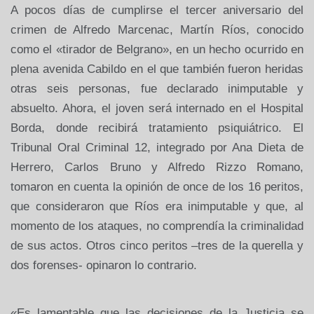
A pocos días de cumplirse el tercer aniversario del
crimen de Alfredo Marcenac, Martín Ríos, conocido
como el «tirador de Belgrano», en un hecho ocurrido en
plena avenida Cabildo en el que también fueron heridas
otras seis personas, fue declarado inimputable y
absuelto. Ahora, el joven será internado en el Hospital
Borda, donde recibirá tratamiento psiquiátrico. El
Tribunal Oral Criminal 12, integrado por Ana Dieta de
Herrero, Carlos Bruno y Alfredo Rizzo Romano,
tomaron en cuenta la opinión de once de los 16 peritos,
que consideraron que Ríos era inimputable y que, al
momento de los ataques, no comprendía la criminalidad
de sus actos. Otros cinco peritos –tres de la querella y
dos forenses- opinaron lo contrario.
«Es lamentable que las decisiones de la Justicia se