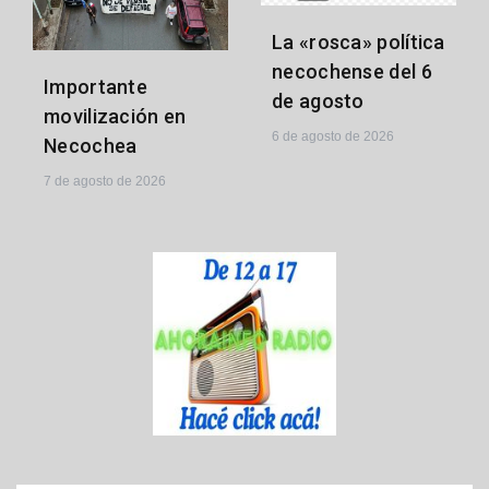
La «rosca» política
necochense del 6
Importante
de agosto
movilización en
6 de agosto de 2026
Necochea
7 de agosto de 2026