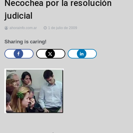
Necochea por la resolución
judicial
ahorainfo.com.ar
1 de julio de 2009
Sharing is caring!