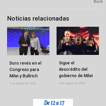
Bucal
entradas
Noticias relacionadas
Sigue el
Duro revés en el
descrédito del
Congreso para
gobierno de Milei
Milei y Bullrich
6 de agosto de 2026
7 de agosto de 2026